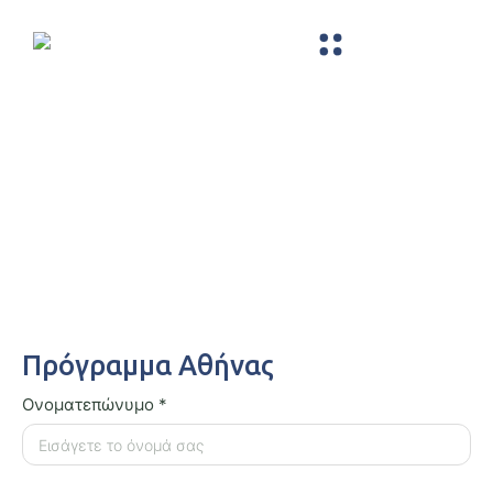
Φόρμα Συμμετοχής – Πρόγραμμα
Αθήνας
Πρόγραμμα Αθήνας
Ονοματεπώνυμο
*